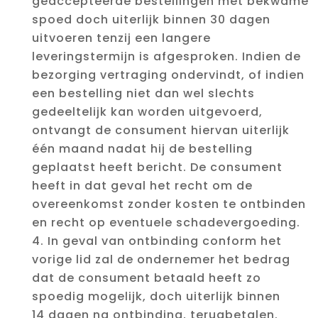
geaccepteerde bestellingen met bekwame
spoed doch uiterlijk binnen 30 dagen
uitvoeren tenzij een langere
leveringstermijn is afgesproken. Indien de
bezorging vertraging ondervindt, of indien
een bestelling niet dan wel slechts
gedeeltelijk kan worden uitgevoerd,
ontvangt de consument hiervan uiterlijk
één maand nadat hij de bestelling
geplaatst heeft bericht. De consument
heeft in dat geval het recht om de
overeenkomst zonder kosten te ontbinden
en recht op eventuele schadevergoeding.
In geval van ontbinding conform het
vorige lid zal de ondernemer het bedrag
dat de consument betaald heeft zo
spoedig mogelijk, doch uiterlijk binnen
14 dagen na ontbinding, terugbetalen.