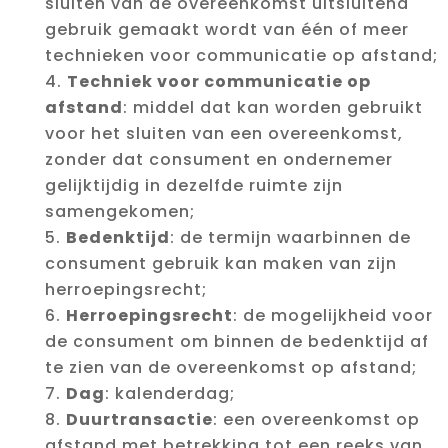
sluiten van de overeenkomst uitsluitend
gebruik gemaakt wordt van één of meer
technieken voor communicatie op afstand;
Techniek voor communicatie op
afstand
: middel dat kan worden gebruikt
voor het sluiten van een overeenkomst,
zonder dat consument en ondernemer
gelijktijdig in dezelfde ruimte zijn
samengekomen;
Bedenktijd
: de termijn waarbinnen de
consument gebruik kan maken van zijn
herroepingsrecht;
Herroepingsrecht
: de mogelijkheid voor
de consument om binnen de bedenktijd af
te zien van de overeenkomst op afstand;
Dag
: kalenderdag;
Duurtransactie
: een overeenkomst op
afstand met betrekking tot een reeks van