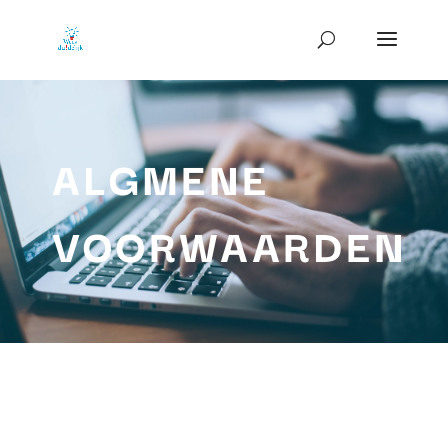
ALGMENE
VOORWAARDEN