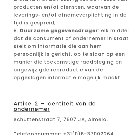
producten en/of diensten, waarvan de
leverings‑ en/of afnameverplichting in de
tijd is gespreid;
Duurzame gegevensdrager
: elk middel
dat de consument of ondernemer in staat
stelt om informatie die aan hem
persoonlijk is gericht, op te slaan op een
manier die toekomstige raadpleging en
ongewijzigde reproductie van de
opgeslagen informatie mogelijk maakt.
Artikel 2 – Identiteit van de
ondernemer
Schuttenstraat 7, 7607 JA, Almelo.
Telefoonnummer: +31(0)6-37002264