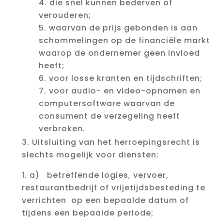
die snel kunnen bederven of
verouderen;
waarvan de prijs gebonden is aan
schommelingen op de financiële markt
waarop de ondernemer geen invloed
heeft;
voor losse kranten en tijdschriften;
voor audio- en video-opnamen en
computersoftware waarvan de
consument de verzegeling heeft
verbroken.
Uitsluiting van het herroepingsrecht is
slechts mogelijk voor diensten:
a) betreffende logies, vervoer,
restaurantbedrijf of vrijetijdsbesteding te
verrichten op een bepaalde datum of
tijdens een bepaalde periode;