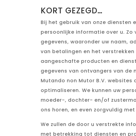
KORT GEZEGD…
Bij het gebruik van onze diensten
persoonlijke informatie over u. Zo
gegevens, waaronder uw naam, adr
van betalingen en het verstrekken
aangeschafte producten en diens
gegevens van ontvangers van de 
Mutando non Mutor B.V. websites 
optimaliseren. We kunnen uw perso
moeder-, dochter- en/of zustermaat
ons horen, en even zorgvuldig met
We zullen de door u verstrekte in
met betrekking tot diensten en p