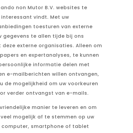
ando non Mutor B.V. websites te
interessant vindt. Met uw
anbiedingen toesturen van externe
w gegevens te allen tijde bij ons
t deze externe organisaties. Alleen om
tepapers en expertanalyses, te kunnen
 persoonlijke informatie delen met
en e-mailberichten willen ontvangen,
 u de mogelijkheid om uw voorkeuren
oor verder ontvangst van e-mails.
riendelijke manier te leveren en om
oveel mogelijk af te stemmen op uw
w computer, smartphone of tablet