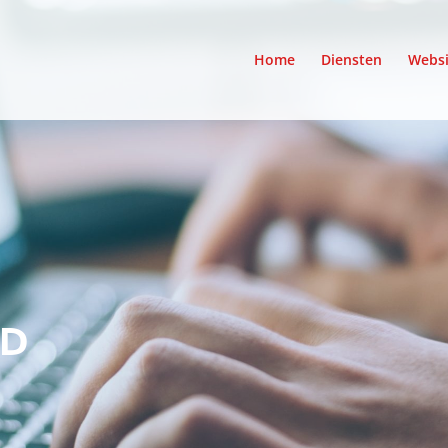
Home
Diensten
Websi
ID