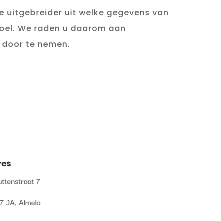
e uitgebreider uit welke gegevens van
doel. We raden u daarom aan
 door te nemen.
res
ttenstraat 7
 JA, Almelo