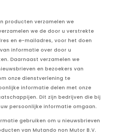
 en producten verzamelen we
 verzamelen we de door u verstrekte
es en e-mailadres, voor het doen
 van informatie over door u
ten. Daarnaast verzamelen we
nieuwsbrieven en bezoekers van
om onze dienstverlening te
onlijke informatie delen met onze
schappijen. Dit zijn bedrijven die bij
 uw persoonlijke informatie omgaan.
formatie gebruiken om u nieuwsbrieven
roducten van Mutando non Mutor B.V.