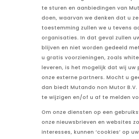
te sturen en aanbiedingen van Mut
doen, waarvan we denken dat u ze 
toestemming zullen we u tevens a
organisaties. In dat geval zullen u
blijven en niet worden gedeeld me
u gratis voorzieningen, zoals whi
leveren, is het mogelijk dat wij uw
onze externe partners. Mocht u ge
dan biedt Mutando non Mutor B.V.
te wijzigen en/of u af te melden v
Om onze diensten op een gebruiksv
onze nieuwsbrieven en websites z
interesses, kunnen ‘cookies’ op u