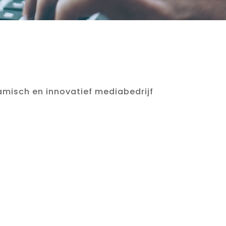
amisch en innovatief mediabedrijf