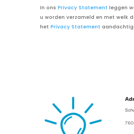
In ons
Privacy Statement
leggen w
u worden verzameld en met welk 
het
Privacy Statement
aandachtig
Ad
Schu
7607