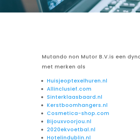
Mutando non Mutor B.V.is een dyn
met merken als
Huisjeoptexelhuren.nl
Allinclusief.com
Sinterklaasbaard.nl
Kerstboomhangers.nl
Cosmetica-shop.com
Bijouxvoorjou.nl
2020ekvoetbal.nl
Hotelindublin.nl