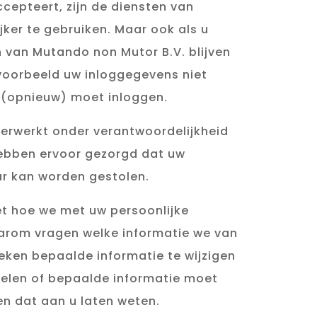
cepteert, zijn de diensten van
ker te gebruiken. Maar ook als u
n van Mutando non Mutor B.V. blijven
jvoorbeeld uw inloggegevens niet
 (opnieuw) moet inloggen.
verwerkt onder verantwoordelijkheid
ebben ervoor gezorgd dat uw
ar kan worden gestolen.
et hoe we met uw persoonlijke
arom vragen welke informatie we van
eken bepaalde informatie te wijzigen
delen of bepaalde informatie moet
en dat aan u laten weten.