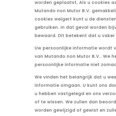
worden geplaatst. Als u cookies ac
Mutando non Mutor B.V. gemakkelij
cookies weigert kunt u de dienste
gebruiken. In dat geval worden bi
bewaard. Dit betekent dat u vaker
Uw persoonlijke informatie wordt 
van Mutando non Mutor B.V.. We h
persoonlijke informatie niet zoma
We vinden het belangrijk dat u we
informatie omgaan. U kunt ons da
u hebben vastgelegd en ons verzo
of te wissen. We zullen dan beoor
worden gewijzigd of gewist en zull