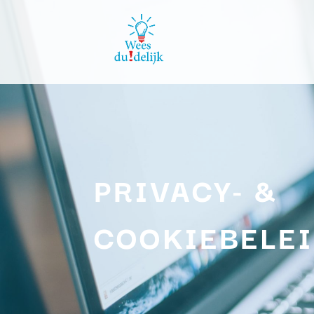
PRIVACY- &
COOKIEBELE