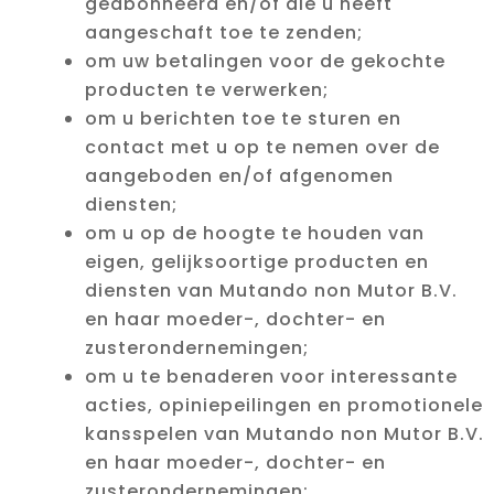
geabonneerd en/of die u heeft
aangeschaft toe te zenden;
om uw betalingen voor de gekochte
producten te verwerken;
om u berichten toe te sturen en
contact met u op te nemen over de
aangeboden en/of afgenomen
diensten;
om u op de hoogte te houden van
eigen, gelijksoortige producten en
diensten van Mutando non Mutor B.V.
en haar moeder-, dochter- en
zusterondernemingen;
om u te benaderen voor interessante
acties, opiniepeilingen en promotionele
kansspelen van Mutando non Mutor B.V.
en haar moeder-, dochter- en
zusterondernemingen;