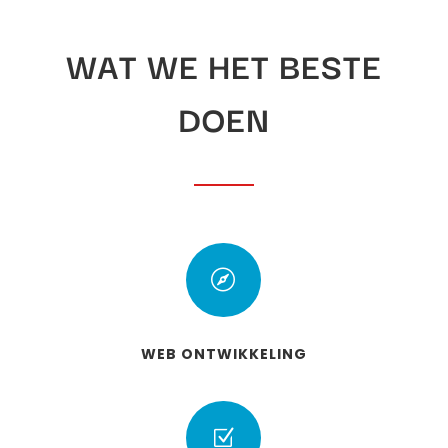
WAT WE HET BESTE
DOEN

WEB ONTWIKKELING
Z