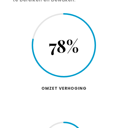
78
%
OMZET VERHOGING