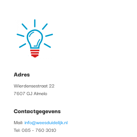
Adres
Wierdensestraat 22
7607 GJ Almelo
Contactgegevens
Mail:
info@weesduidelijk.nl
Tel: 085 – 760 3010