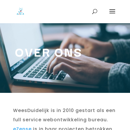
OVER ONS
WeesDuidelijk is in 2010 gestart als een
full service webontwikkeling bureau.
eZense
is in haar projecten betrokken